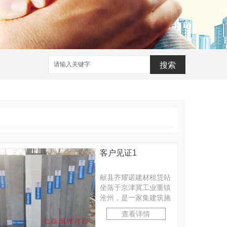
客户见证1
献县齐耀诺建材租赁站
坐落于京津冀工业重镇
沧州，是一家集建筑施
工安全定型标准化产品
查看详情
设计、研发、生产、销