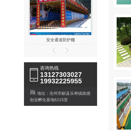
安全通道防护棚
电梯井操
咨询热线
13127303027
19932225955
地址：沧州市献县乐寿镇政德
创业孵化基地6215室