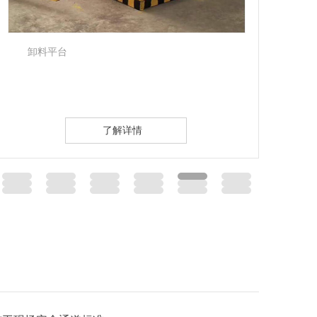
卸料平台
了解详情