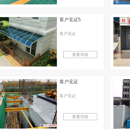
客户见证5
客户见证
作平台
钢筋加工棚
钢筋加
查看详情
客户见证
客户见证
查看详情