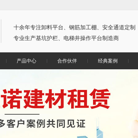
十余年专注卸料平台、钢筋加工棚、安全通道定制
专业生产基坑护栏、电梯井操作平台制造商
产品中心
合作伙伴
经典案例