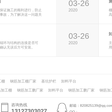
03-26
道
保证施工的顺利进行，防止
2020
棚
事故，为了解决这一问题关
限公司在这个问题上坚持不
落
可靠能时刻处于安全状态，
1
故的发生。
5
03-26
锚环与结构的连接是否可
2020
确认无误后方可安装。
工棚
钢筋加工棚厂家
基坑护栏
卸料平台
筋加工棚
钢筋加工鹏厂家
卸料平台
钢筋加工鹏厂家
钢筋加
咨询热线
邮箱：820825139@qq.co
13127303027
13127303027
QQ：