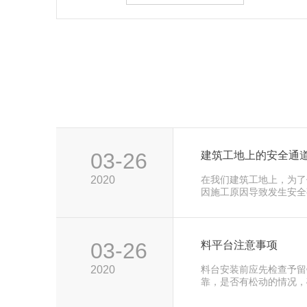
03-26
建筑工地上的安全通
2020
在我们建筑工地上，为了
因施工原因导致发生安全
键，我们子平金属制品有
懈的加强管理，设置安全
从源头上有效遏制安全事
03-26
料平台注意事项
2020
料台安装前应先检查予留
靠，是否有松动的情况，