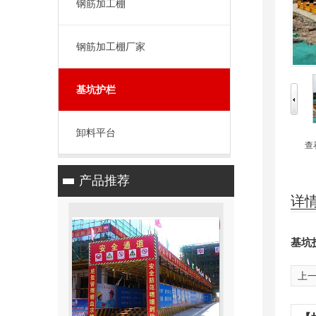
钢筋加工棚
钢筋加工棚厂家
基坑护栏
卸料平台
查
产品推荐
详
基坑
上