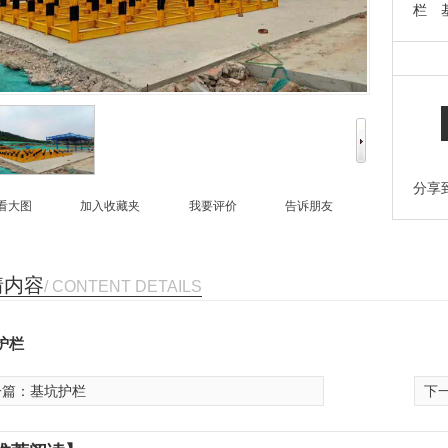
栏
护栏
分享
看大图
加入收藏夹
我要评价
告诉朋友
情内容
/ CONTENT DETAILS
护栏
一篇：
基坑护栏
下