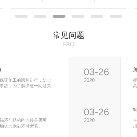
常见问题
FAQ
03-26
道
保证施工的顺利进行，防止
2020
棚
事故，为了解决这一问题关
限公司在这个问题上坚持不
落
可靠能时刻处于安全状态，
1
故的发生。
5
03-26
锚环与结构的连接是否可
2020
确认无误后方可安装。