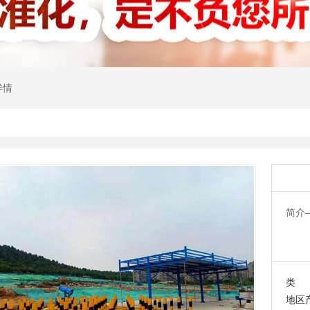
详情
简介
类 
地区