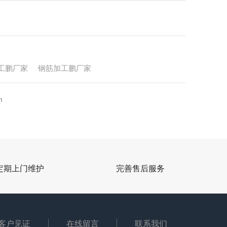
工鹏厂家
钢筋加工鹏厂家
m
定期上门维护
完善售后服务
客户见证
在线留言
联系我们