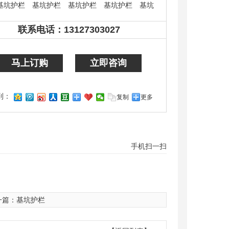
基坑护栏
基坑护栏
基坑护栏
基坑护栏
基坑
基坑护栏
基坑护栏
基坑护栏
联系电话：
13127303027
13127303027
马上订购
立即咨询
到：
复制
更多
手机扫一扫
一篇：
基坑护栏