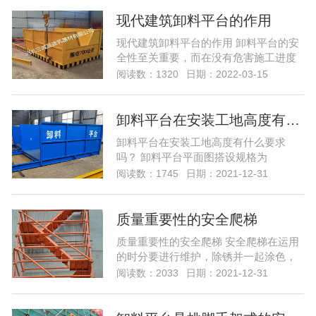
现代建筑卸料平台的作用
现代建筑卸料平台的作用 卸料平台的安
全性至关重要，而在没有危害施工进度
并确...
阅读数：1320
日期：2022-03-15
卸料平台在安装工地高度有什么要求吗？
卸料平台在安装工地高度有什么要求
吗？ 卸料平台平面图搭设规格为
4.5m&t...
阅读数：1745
日期：2021-12-31
质量重要性的安全爬梯
质量重要性的安全爬梯 安全爬梯在运用
的时分要进行维护，除锈并一起涂色，
颜色...
阅读数：2033
日期：2021-12-31