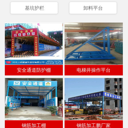
基坑护栏
卸料平台
安全通道防护棚
电梯井操作平台
钢筋加工棚
钢筋加工鹏厂家