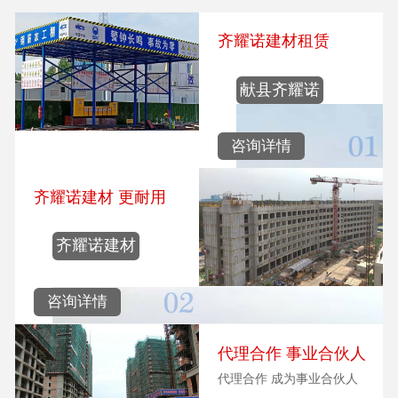
齐耀诺建材租赁
献县齐耀诺
建材租赁
咨询详情
齐耀诺建材 更耐用
齐耀诺建材
更耐用
咨询详情
代理合作 事业合伙人
代理合作 成为事业合伙人